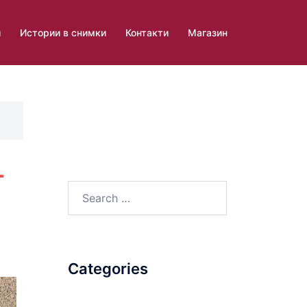
и
Истории в снимки
Контакти
Магазин
-
Search
for:
Categories