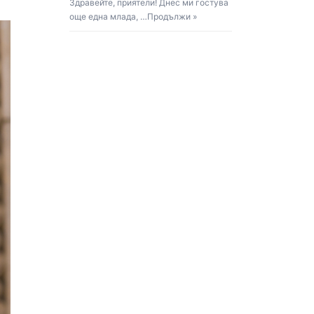
Здравейте, приятели! Днес ми гостува
още една млада, …
Продължи »