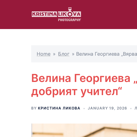
Skip
to
content
Home
»
Блог
»
Велина Георгиева „Вярва
Велина Георгиева „
добрият учител“
BY
КРИСТИНА ЛИКОВА
JANUARY 19, 2026