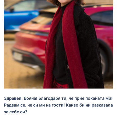
Здравей, Бояна! Благодаря ти, че прие поканата ми!
Радвам се, че си ми на гости! Какво би ни разказала
за себе си?