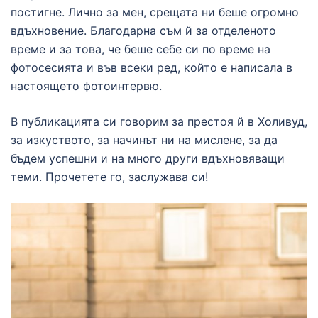
постигне. Лично за мен, срещата ни беше огромно
вдъхновение. Благодарна съм й за отделеното
време и за това, че беше себе си по време на
фотосесията и във всеки ред, който е написала в
настоящето фотоинтервю.
В публикацията си говорим за престоя й в Холивуд,
за изкуството, за начинът ни на мислене, за да
бъдем успешни и на много други вдъхновяващи
теми. Прочетете го, заслужава си!