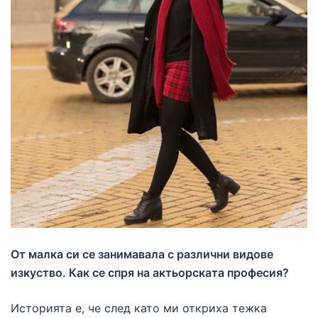
От малка си се занимавала с различни видове
изкуство. Как се спря на актьорската професия?
Историята е, че след като ми откриха тежка