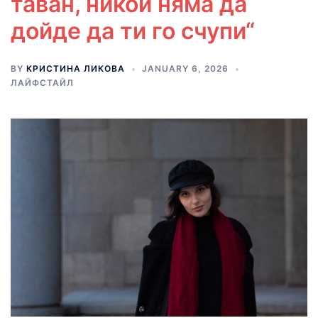
таван, никой няма да
дойде да ти го счупи“
BY
КРИСТИНА ЛИКОВА
JANUARY 6, 2026
ЛАЙФСТАЙЛ