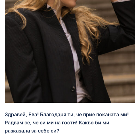
Здравей, Ева! Благодаря ти, че прие поканата ми!
Радвам се, че си ми на гости! Какво би ми
разказала за себе си?