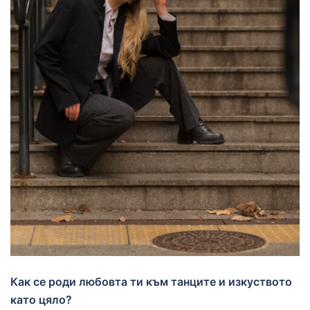
Как се роди любовта ти към танците и изкуството
като цяло?