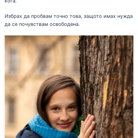
кога.
Избрах да пробвам точно това, защото имах нужда
да се почувствам освободена.