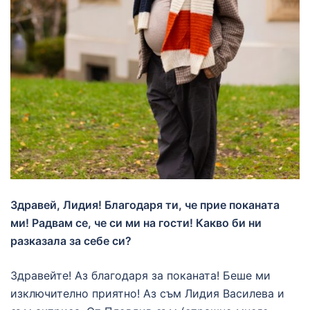
Здравей, Лидия! Благодаря ти, че прие поканата
ми! Радвам се, че си ми на гости! Какво би ни
разказала за себе си?
Здравейте! Аз благодаря за поканата! Беше ми
изключително приятно! Аз съм Лидия Василева и