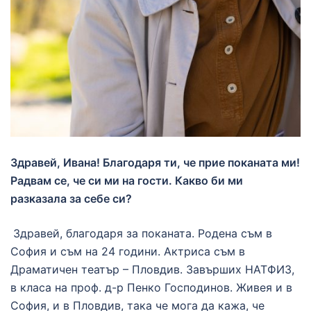
Здравей, Ивана! Благодаря ти, че прие поканата ми!
Радвам се, че си ми на гости. Какво би ми
разказала за себе си?
Здравей, благодаря за поканата. Родена съм в
София и съм на 24 години. Актриса съм в
Драматичен театър – Пловдив. Завърших НАТФИЗ,
в класа на проф. д-р Пенко Господинов. Живея и в
София, и в Пловдив, така че мога да кажа, че