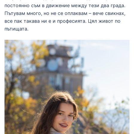
постоянно съм в движение между тези два града.
Пътувам много, но не се оплаквам – вече свикнах,
все пак такава ни е и професията. Цял живот по
пътищата.