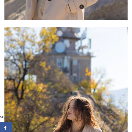
31
SHARES