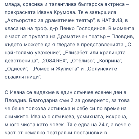
млада, красива и талантлива българска актриса –
прекрасната Ивана Крумова. Тя е завършила
,,Актьорство за драматичен театър”, в НАТФИЗ, в
класа на на проф. д-р Пенко Господинов. В момента
е част от трупата на Драматичен театър – Пловдив,
където можете да я гледате в представленията ,,С
най-голямо уважение”, ,,Елизабет или кралицата
девственица”, ,,2084.REX”, ,,Отблизо”, ,,Коприна”,
,,Одисей”, ,,Ромео и Жулиета” и ,,Солунските
съзаклятници”.
С Ивана се видяхме в един слънчев есенен ден в
Пловдив. Благодарна съм й за доверието, за това
че беше толкова истинска и себе си по време на
снимките. Ивана е слънчева, усмихната, искрена,
много чиста като човек. Тя е едва на 24 г, а вече е
част от немалко театрални постановки в