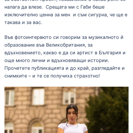
налага да влезе. Срещата ми с Габи беше
изключително ценна за мен и съм сигурна, че ще е
такава и за вас.
Във фотоинтервюто си говорим за музикалното й
образование във Великобритания, за
вдъхновението, какво е да си артист в България и
още много лични и вдъхновяващи истории.
Прочетете публикацията и до край, разгледайте и
снимките – и те се получиха страхотно!