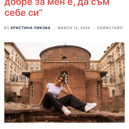
добре за мен е, да съм
себе си”
BY
КРИСТИНА ЛИКОВА
MARCH 12, 2024
ЛАЙФСТАЙЛ