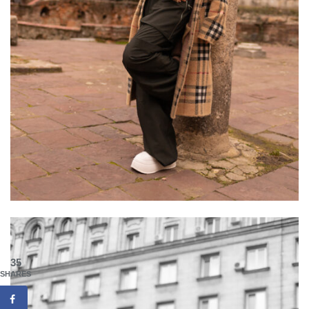
35
SHARES