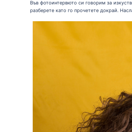
Във фотоинтервюто си говорим за изкуство
разберете като го прочетете докрай. Насл