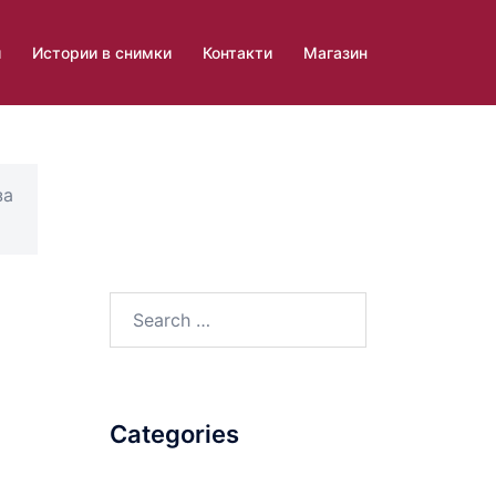
и
Истории в снимки
Контакти
Магазин
за
Search
for:
Categories