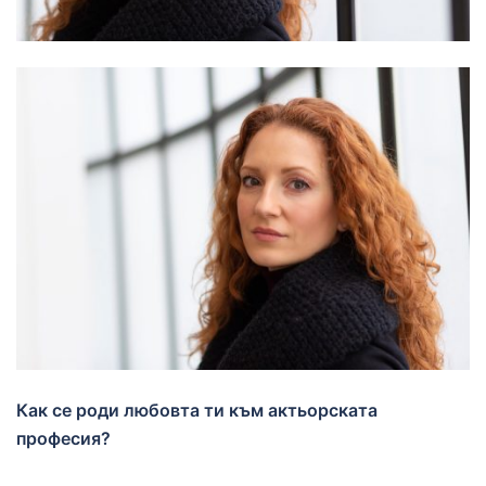
Как се роди любовта ти към актьорската
професия?