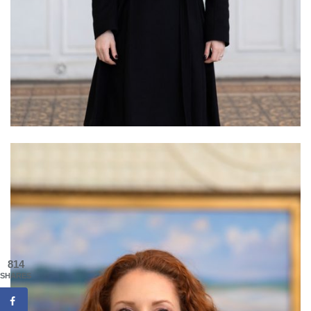
814
SHARES