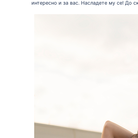
интересно и за вас. Насладете му се! До с