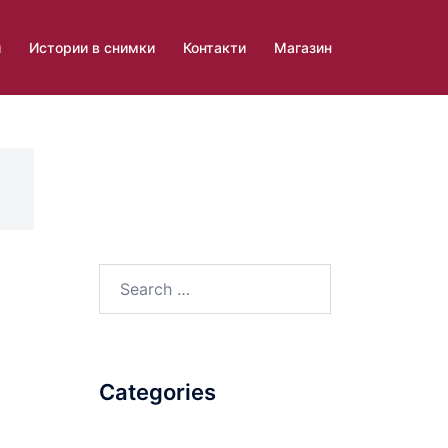
и
Истории в снимки
Контакти
Магазин
Search
for:
Categories