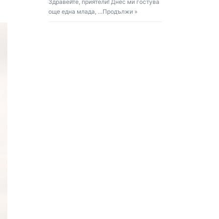
Здравейте, приятели! Днес ми гостува
още една млада, …
Продължи »