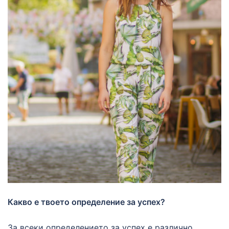
Какво е твоето определение за успех?
За всеки определението за успех е различно.