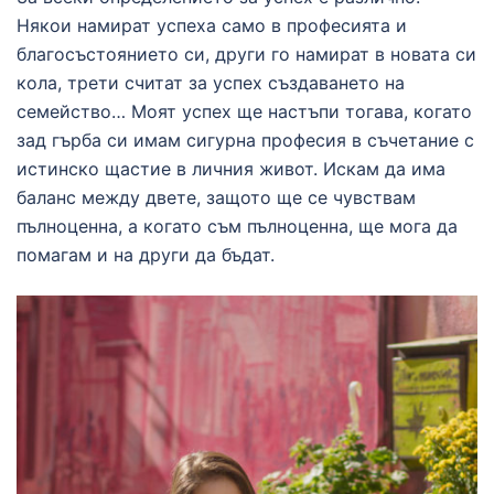
Някои намират успеха само в професията и
благосъстоянието си, други го намират в новата си
кола, трети считат за успех създаването на
семейство… Моят успех ще настъпи тогава, когато
зад гърба си имам сигурна професия в съчетание с
истинско щастие в личния живот. Искам да има
баланс между двете, защото ще се чувствам
пълноценна, а когато съм пълноценна, ще мога да
помагам и на други да бъдат.