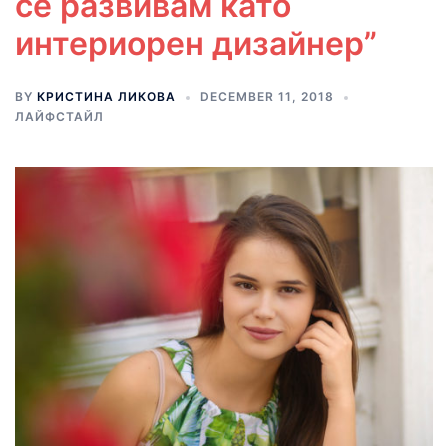
се развивам като
интериорен дизайнер”
BY
КРИСТИНА ЛИКОВА
DECEMBER 11, 2018
ЛАЙФСТАЙЛ