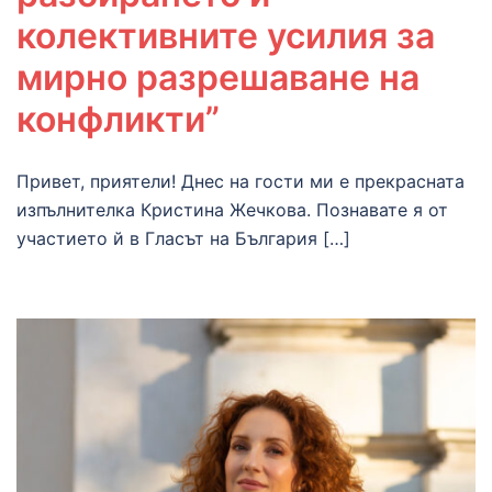
колективните усилия за
мирно разрешаване на
конфликти”
Привет, приятели! Днес на гости ми е прекрасната
изпълнителка Кристина Жечкова. Познавате я от
участието й в Гласът на България […]