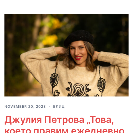
NOVEMBER 20, 2023
БЛИЦ
Джулия Петрова „Това,
което правим ежедневно,