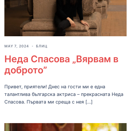
MAY 7, 2024
БЛИЦ
Неда Спасова „Вярвам в
доброто”
Привет, приятели! Днес на гости ми е една
талантлива българска актриса – прекрасната Неда
Спасова. Първата ми среща с нея […]