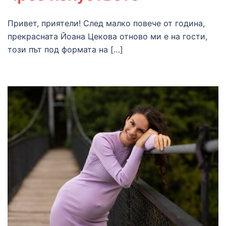
Привет, приятели! След малко повече от година,
прекрасната Йоана Цекова отново ми е на гости,
този път под формата на […]