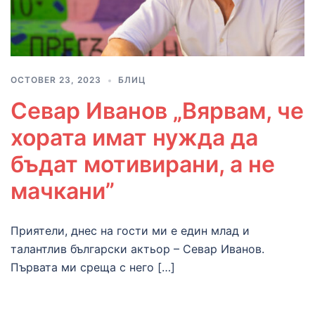
OCTOBER 23, 2023
БЛИЦ
Севар Иванов „Вярвам, че
хората имат нужда да
бъдат мотивирани, а не
мачкани”
Приятели, днес на гости ми е един млад и
талантлив български актьор – Севар Иванов.
Първата ми среща с него […]