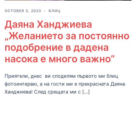
OCTOBER 3, 2023
БЛИЦ
Даяна Ханджиева
„Желанието за постоянно
подобрение в дадена
насока е много важно”
Приятели, днес ви споделям първото ми блиц
фотоинтервю, а на гости ми е прекрасната Даяна
Ханджиева! След срещата ми с […]