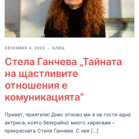
DECEMBER 4, 2023
БЛИЦ
Стела Ганчева „Тайната
на щастливите
отношения е
комуникацията”
Привет, приятели! Днес отново ми е на гости една
актриса, която безкрайно много харесвам –
прекрасната Стела Ганчева. С нея […]