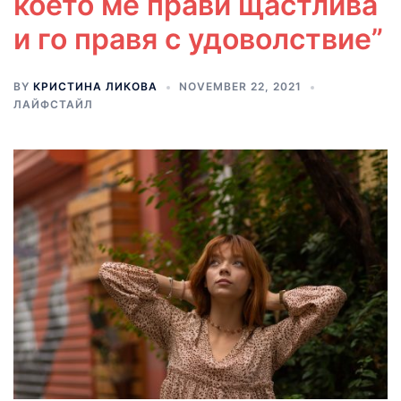
което ме прави щастлива
и го правя с удоволствие”
BY
КРИСТИНА ЛИКОВА
NOVEMBER 22, 2021
ЛАЙФСТАЙЛ