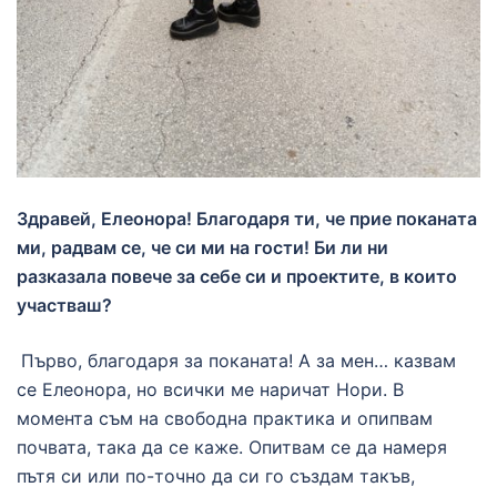
Здравей, Елеонора! Благодаря ти, че прие поканата
ми, радвам се, че си ми на гости! Би ли ни
разказала повече за себе си и проектите, в които
участваш?
Първо, благодаря за поканата! А за мен… казвам
се Елеонора, но всички ме наричат Нори. В
момента съм на свободна практика и опипвам
почвата, така да се каже. Опитвам се да намеря
пътя си или по-точно да си го създам такъв,