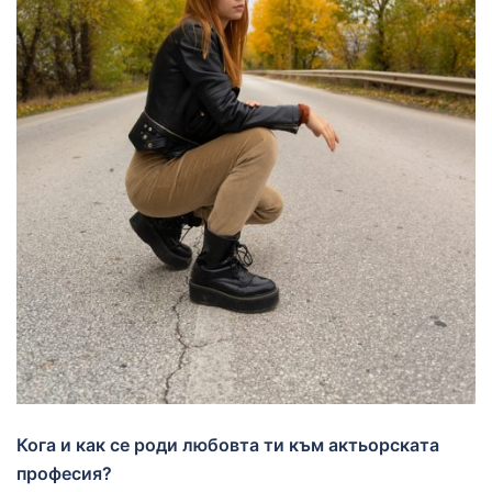
Кога и как се роди любовта ти към актьорската
професия?