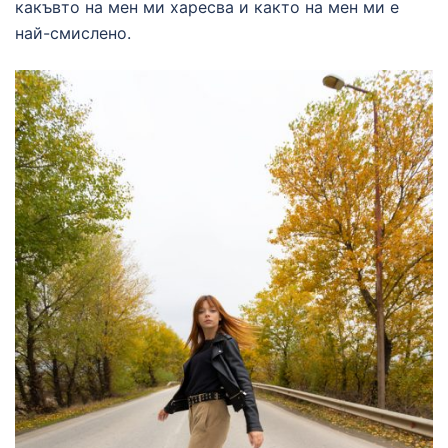
какъвто на мен ми харесва и както на мен ми е
най-смислено.