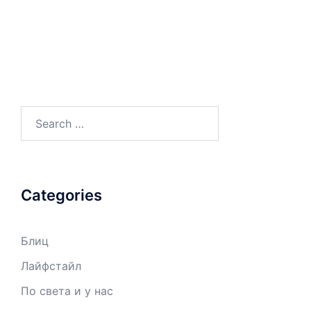
Search
for:
Categories
Блиц
Лайфстайл
По света и у нас