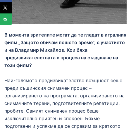
В момента зрителите могат да те гледат в игралния
филм „Защото обичам лошото време”, с участието
и на Владимир Михайлов. Кои бяха
предизвикателствата в процеса на създаване на
този филм?
Най-голямото предизвикателство всъщност беше
преди същинския снимачен процес –
организирането на програмата, организирането на
снимачните терени, подготвителните репетиции,
пробите. Самият снимачен процес беше
изключително приятен и спокоен. Бяхме
подготвени и успяхме да се справим за краткото