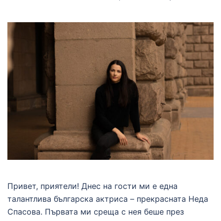
Привет, приятели! Днес на гости ми е една
талантлива българска актриса – прекрасната Неда
Спасова. Първата ми среща с нея беше през