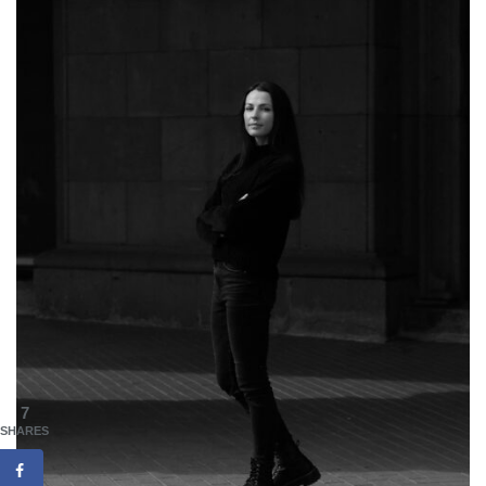
7
SHARES