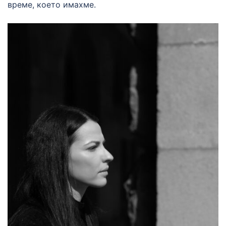
време, което имахме.