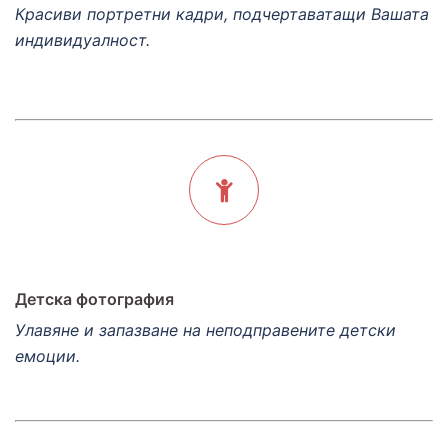
Красиви портретни кадри, подчертаватащи Вашата
индивидуалност.
Детска фотография
Улавяне и запазване на неподправените детски
емоции.