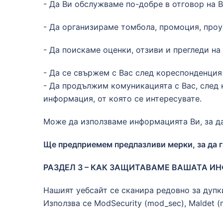
- Да Ви обслужваме по-добре в отговор на 
- Да организираме томбола, промоция, проу
- Да поискаме оценки, отзиви и прегледи на
- Да се свържем с Вас след кореспонденция
- Да продължим комуникацията с Вас, след 
информация, от която се интересувате.
Може да използваме информацията Ви, за да
Ще предприемем предпазливи мерки, за да га
РАЗДЕЛ 3 – КАК ЗАЩИТАВАМЕ ВАШАТА И
Нашият уебсайт се сканира редовно за дупк
Използва се ModSecurity (mod_sec), Maldet (