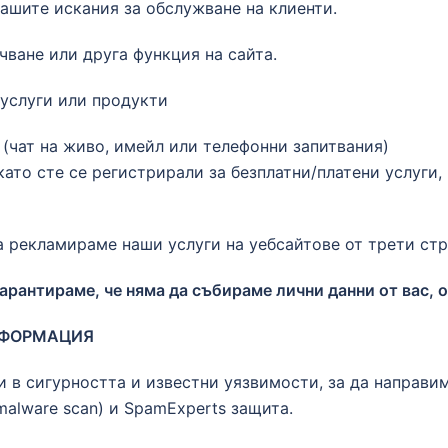
Вашите искания за обслужване на клиенти.
чване или друга функция на сайта.
 услуги или продукти
 (чат на живо, имейл или телефонни запитвания)
като сте се регистрирали за безплатни/платени услуги
 рекламираме наши услуги на уебсайтове от трети стр
рантираме, че няма да събираме лични данни от вас, о
НФОРМАЦИЯ
и в сигурността и известни уязвимости, за да направ
malware scan) и SpamExperts защита.