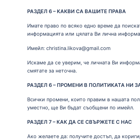
РАЗДЕЛ 6 – КАКВИ СА ВАШИТЕ ПРАВА
Имате право по всяко едно време да поиска
информацията или цялата Ви лична информац
Имейл:
christina.likova@gmail.com
Искаме да се уверим, че личната Ви информ
смятате за неточна.
РАЗДЕЛ 6 – ПРОМЕНИ В ПОЛИТИКАТА НИ 
Всички промени, които правим в нашата поли
уместно, ще Ви бъдат съобщени по имейл.
РАЗДЕЛ 7 – КАК ДА СЕ СВЪРЖЕТЕ С НАС
Ако желаете да: получите достъп, да кориг