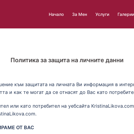
Начало
За Мен
Услуги
Галери
Политика за защита на личните данни
ошение към защитата на личната Ви информация в интер
а и как те могат да се отнасят до Вас като потребите
тел или като потребител на уебсайта KristinaLikova.com
stinaLikova.com.
ИРАМЕ ОТ ВАС