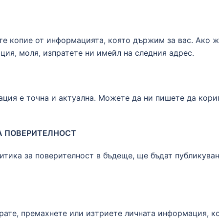
те копие от информацията, която държим за вас. Ако ж
ия, моля, изпратете ни имейл на следния адрес.
ация е точна и актуална. Можете да ни пишете да кор
ЗА ПОВЕРИТЕЛНОСТ
тика за поверителност в бъдеще, ще бъдат публикувани
ирате, премахнете или изтриете личната информация, к