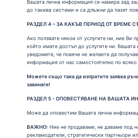
Вашата лична информация се намира зад защ
до такива системи и са длъжни да пазят по
РАЗДЕЛ 4 – ЗА КАКЪВ ПЕРИОД ОТ ВРЕМ
Ако ползвате някои от услугите ни, ние Ви 
който имате достъп до услугите ни. Вашата
уведомите, че повече не желаете да получа
информация от нас самостоятелно по всяко в
Можете също така да изпратите заявка ръч
завинаги!
РАЗДЕЛ 5 - ОПОВЕСТЯВАНЕ НА ВАШАТА 
Може да оповестим Вашата лична информаци
ВАЖНО:
Ние не продаваме, не даваме под н
рекламодатели, стратегически партньори и