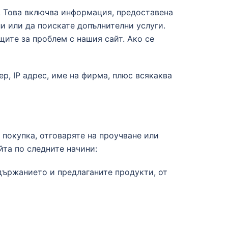
m. Това включва информация, предоставена
ли или да поискате допълнителни услуги.
ите за проблем с нашия сайт. Ако се
р, IP адрес, име на фирма, плюс всякаква
 покупка, отговаряте на проучване или
та по следните начини:
ъдържанието и предлаганите продукти, от