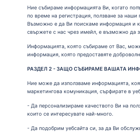
Ние събираме информацията Ви, когато попъ
по време на регистрация, ползване за наши 
Възможно е да Ви поискаме информация и ко
свържете с нас чрез имейл, е възможно да 
Информацията, която събираме от Вас, може
информация, която предоставяте доброволн
РАЗДЕЛ 2 - ЗАЩО СЪБИРАМЕ ВАШАТА ИН
Ние може да използваме информацията, коят
маркетингова комуникация, сърфирате в уеб
- Да персонализираме качеството Ви на пол
които се интересувате най-много.
- Да подобрим уебсайта си, за да Ви обслуж