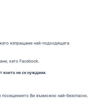
, като изпращаме най-подходящата
ани, като Facebook.
т които не се нуждаем.
им посещението Ви възможно най-безопасно.