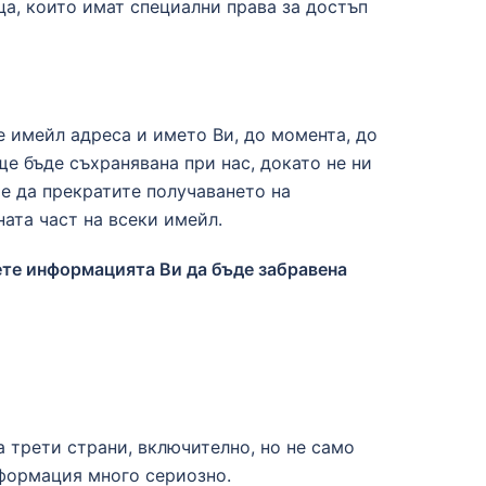
а, които имат специални права за достъп
е имейл адреса и името Ви, до момента, до
е бъде съхранявана при нас, докато не ни
е да прекратите получаването на
ната част на всеки имейл.
ете информацията Ви да бъде забравена
 трети страни, включително, но не само
формация много сериозно.