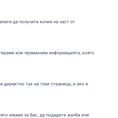
елате да получите копие на част от
игираме или премахнем информацията, която
 директно тук на тази страница, и ако е
оято имаме за Вас, да подадете жалба или