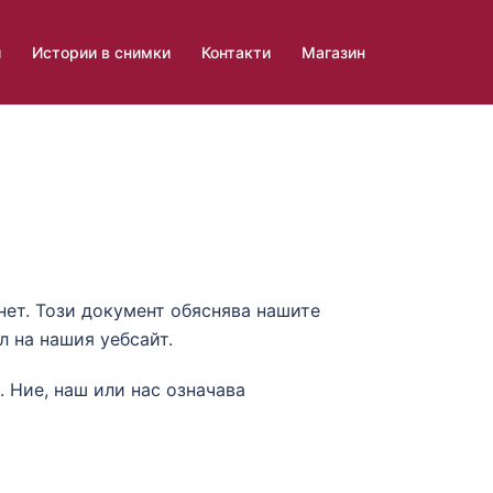
и
Истории в снимки
Контакти
Магазин
нет. Този документ обяснява нашите
л на нашия уебсайт.
. Ние, наш или нас означава