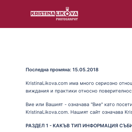
Skip
to
content
Последна промяна: 15.05.2018
KristinaLikova.com има много сериозно отн
виждания и практики относно поверителностт
Вие или Вашият - означава "Вие" като посети
KristinaLikova.com. Нашият сайт означава Kri
РАЗДЕЛ 1 - КАКЪВ ТИП ИНФОРМАЦИЯ СЪБ