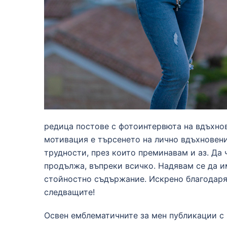
редица постове с фотоинтервюта на вдъхнов
мотивация е търсенето на лично вдъхновени
трудности, през които преминавам и аз. Да 
продължа, въпреки всичко. Надявам се да им
стойностно съдържание. Искрено благодаря 
следващите!
Освен емблематичните за мен публикации с 