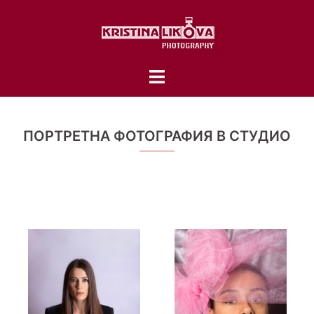
Skip
to
content
Toggle
menu
ПОРТРЕТНА ФОТОГРАФИЯ В СТУДИО