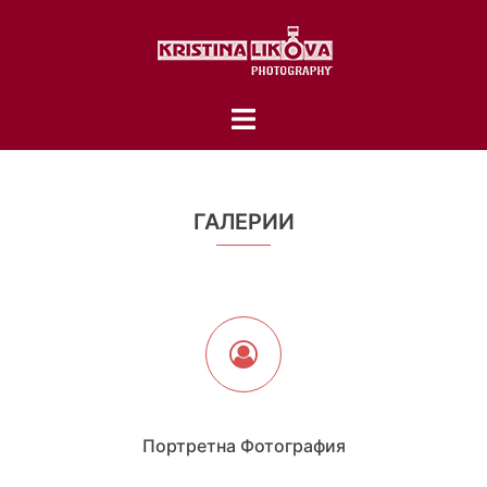
Skip
to
content
Toggle
menu
ГАЛЕРИИ
Портретна Фотография