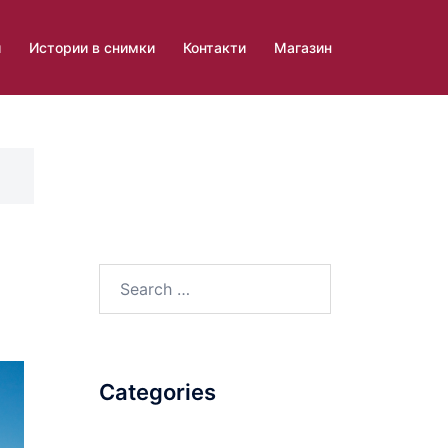
и
Истории в снимки
Контакти
Магазин
Search
for:
Categories