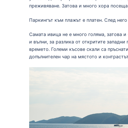
преживяване. Затова и много хора посеща
Паркингът към плажът е платен. След него
Самата ивица не е много голяма, затова и 
и вълни, за разлика от откритите западни
времето. Големи късове скали са пръснати,
допълнителен чар на мястото и контрастът