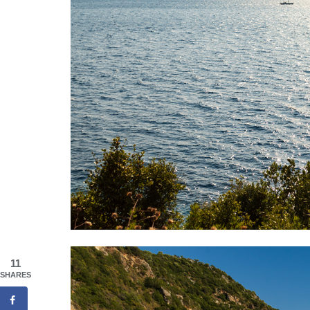
11
SHARES