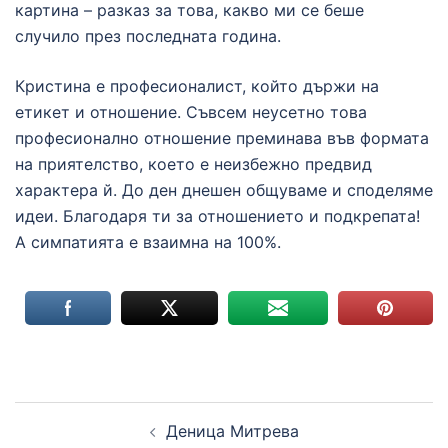
картина – разказ за това, какво ми се беше
случило през последната година.
Кристина е професионалист, който държи на
етикет и отношение. Съвсем неусетно това
професионално отношение преминава във формата
на приятелство, което е неизбежно предвид
характера й. До ден днешен общуваме и споделяме
идеи. Благодаря ти за отношението и подкрепата!
А симпатията е взаимна на 100%.
Post
Деница Митрева
navigation