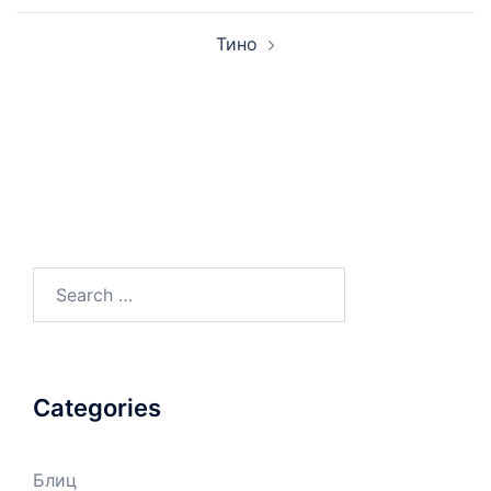
Тино
Search
for:
Categories
Блиц