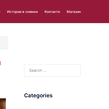
и
Истории в снимки
Контакти
Магазин
а
Search
for:
Categories