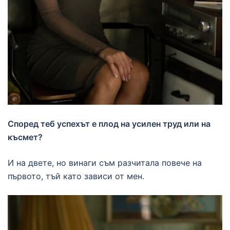
Според теб успехът е плод на усилен труд или на
късмет?
И на двете, но винаги съм разчитала повече на
първото, тъй като зависи от мен.