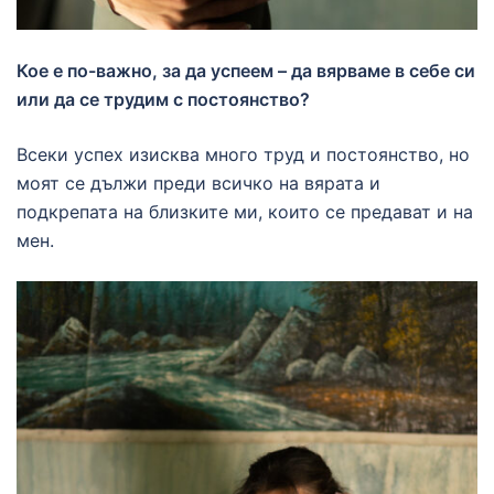
Кое е по-важно, за да успеем – да вярваме в себе си
или да се трудим с постоянство?
Всеки успех изисква много труд и постоянство, но
моят се дължи преди всичко на вярата и
подкрепата на близките ми, които се предават и на
мен.