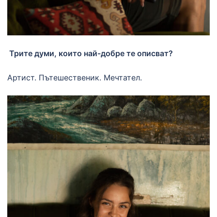
Трите думи, които най-добре те описват?
Артист. Пътешественик. Мечтател.