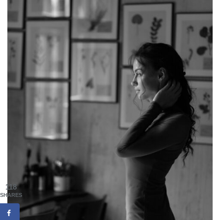
118
SHARES