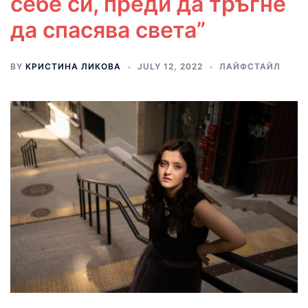
себе си, преди да тръгне
да спасява света”
BY
КРИСТИНА ЛИКОВА
JULY 12, 2022
ЛАЙФСТАЙЛ