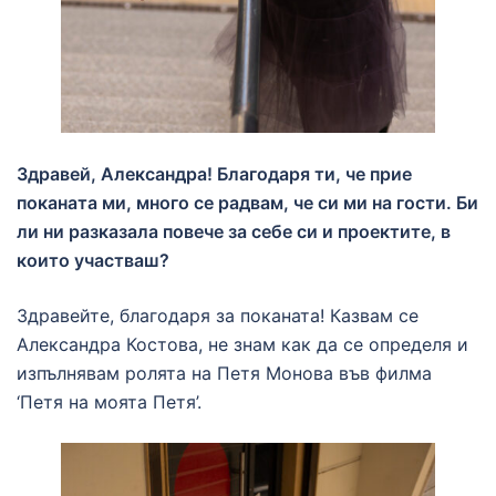
Здравей, Александра! Благодаря ти, че прие
поканата ми, много се радвам, че си ми на гости. Би
ли ни разказала повече за себе си и проектите, в
които участваш?
Здравейте, благодаря за поканата! Казвам се
Александра Костова, не знам как да се определя и
изпълнявам ролята на Петя Монова във филма
‘Петя на моята Петя’.