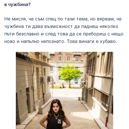
в чужбина?
Не мисля, че съм спец по тази тема, но вярвам, че
чужбина ти дава възможност да паднеш няколко
пъти безславно и след това да се пребориш с нещо
ново и напълно непознато. Това винаги е хубаво.