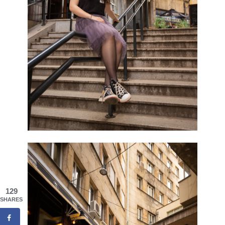
129
SHARES