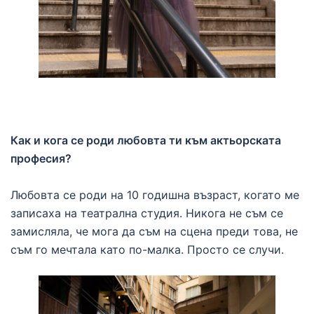
Как и кога се роди любовта ти към актьорската
професия?
Любовта се роди на 10 годишна възраст, когато ме
записаха на театрална студия. Никога не съм се
замисляла, че мога да съм на сцена преди това, не
съм го мечтала като по-малка. Просто се случи.