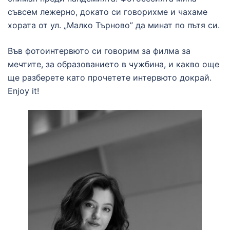
съвсем лежерно, докато си говорихме и чахаме
хората от ул. „Малко Търново” да минат по пътя си.
Във фотоинтервюто си говорим за филма за
мечтите, за образованието в чужбина, и какво още
ще разберете като прочетете интервюто докрай.
Enjoy it!