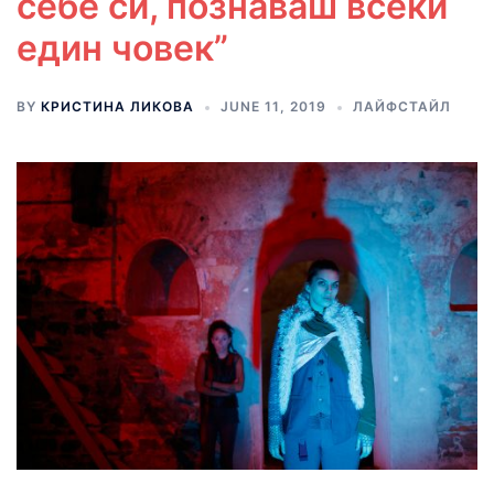
себе си, познаваш всеки
един човек”
BY
КРИСТИНА ЛИКОВА
JUNE 11, 2019
ЛАЙФСТАЙЛ