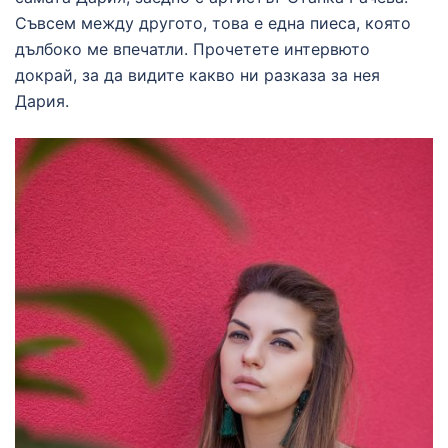
Съвсем между другото, това е една пиеса, която
дълбоко ме впечатли. Прочетете интервюто
докрай, за да видите какво ни разказа за нея
Дария.