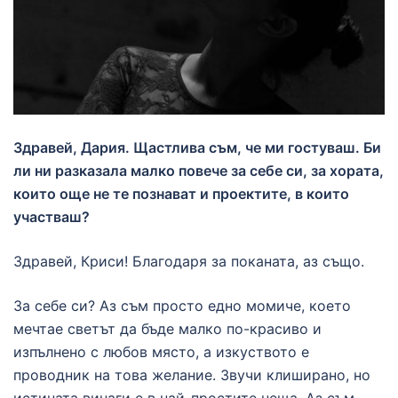
Здравей, Дария. Щастлива съм, че ми гостуваш. Би
ли ни разказала малко повече за себе си, за хората,
които още не те познават и проектите, в които
участваш?
Здравей, Криси! Благодаря за поканата, аз също.
За себе си? Аз съм просто едно момиче, което
мечтае светът да бъде малко по-красиво и
изпълнено с любов място, а изкуството е
проводник на това желание. Звучи клиширано, но