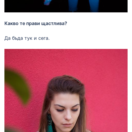
Какво те прави щастлива?
Да бъда тук и сега.