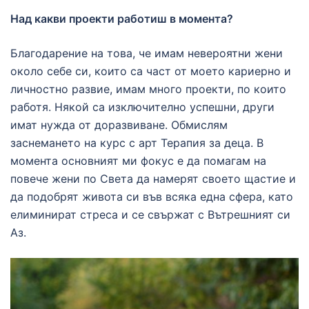
Над какви проекти работиш в момента?
Благодарение на това, че имам невероятни жени
около себе си, които са част от моето кариерно и
личностно развие, имам много проекти, по които
работя. Някой са изключително успешни, други
имат нужда от доразвиване. Обмислям
заснемането на курс с арт Терапия за деца. В
момента основният ми фокус е да помагам на
повече жени по Света да намерят своето щастие и
да подобрят живота си във всяка една сфера, като
елиминират стреса и се свържат с Вътрешният си
Аз.