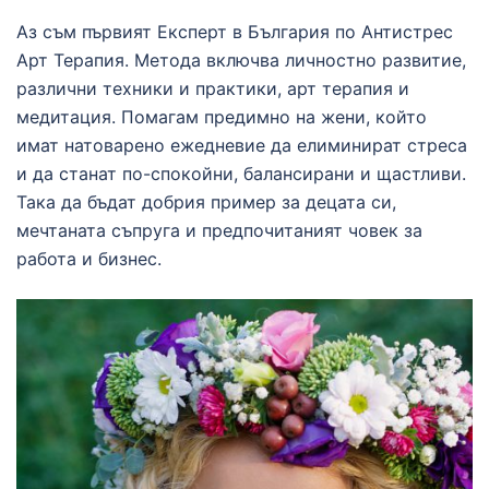
Аз съм първият Експерт в България по Антистрес
Арт Терапия. Метода включва личностно развитие,
различни техники и практики, арт терапия и
медитация. Помагам предимно на жени, който
имат натоварено ежедневие да елиминират стреса
и да станат по-спокойни, балансирани и щастливи.
Така да бъдат добрия пример за децата си,
мечтаната съпруга и предпочитаният човек за
работа и бизнес.