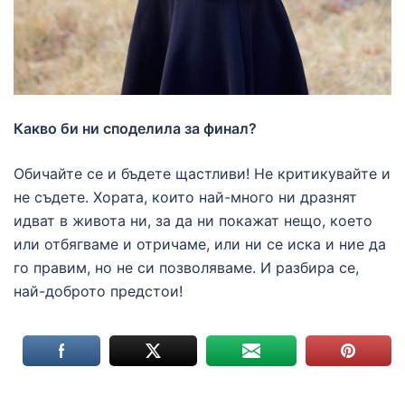
Какво би ни споделила за финал?
Обичайте се и бъдете щастливи! Не критикувайте и
не съдете. Хората, които най-много ни дразнят
идват в живота ни, за да ни покажат нещо, което
или отбягваме и отричаме, или ни се иска и ние да
го правим, но не си позволяваме. И разбира се,
най-доброто предстои!