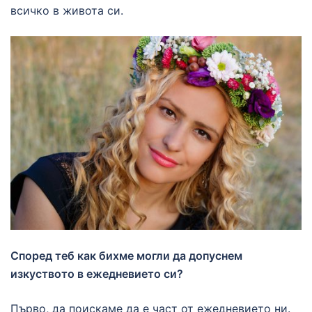
всичко в живота си.
Според теб как бихме могли да допуснем
изкуството в ежедневието си?
Първо, да поискаме да е част от ежедневието ни.