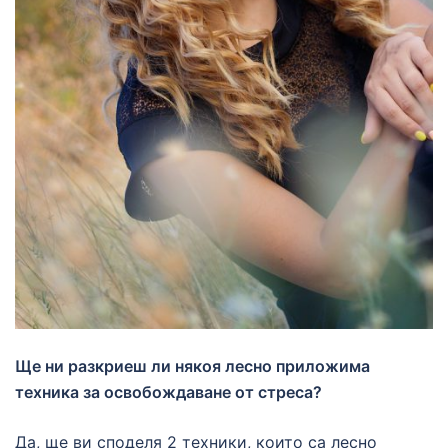
Ще ни разкриеш ли някоя лесно приложима
техника за освобождаване от стреса?
Да, ще ви споделя 2 техники, които са лесно