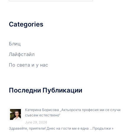
Categories
Блиц
Лайфстайл
По света и у нас
Последни Публикации
Катерина Борисова „Актьорскта професия ми се случи
съвсем естествено“
June 29, 2026
Здравейте, приятели! Днес на гости ми е една …
Продължи »